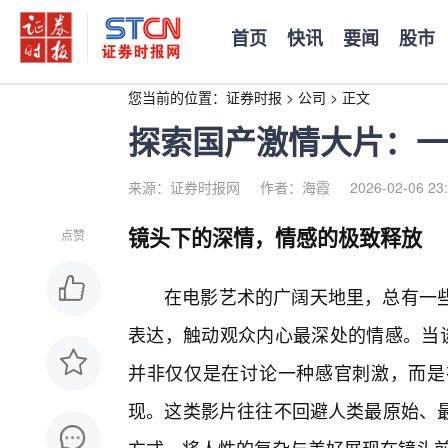
首页
快讯
要闻
股市
您当前的位置：
证券时报
>
公司
>
正文
探索国产激情大片：一
来源：证券时报网
作者：海霞
2026-02-06 23
镜头下的深情，情感的极致释放
点赞
在电影艺术的广阔天地里，总有一
表达，触动观众内心最深处的情感。当谈
并非仅仅是在讨论一种感官刺激，而是
现。这类影片往往不回避人类最原始、最