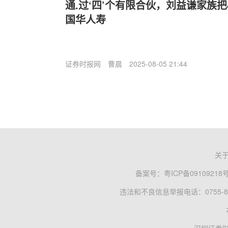
通.过‘四’个有限合伙，刘益谦家族
国华人寿
证券时报网
曹晨
2025-08-05 21:44
关
备案号：
粤ICP备09109218
违法和不良信息举报电话：0755-83