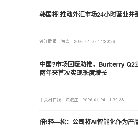
韩国将!推动外汇市场24小时营业
钱江晚报
海霞
2026-01-27 14:20:28
中国?市场回暖助推，Burberry 
两年来首次实现季度增长
中关村在线
陈淑庄
2026-01-24 11:30:28
倍!轻—松：公司将AI智能化作为产