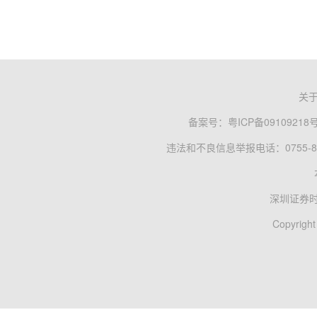
关
备案号：
粤ICP备09109218
违法和不良信息举报电话：0755-83
深圳证券
Copyright