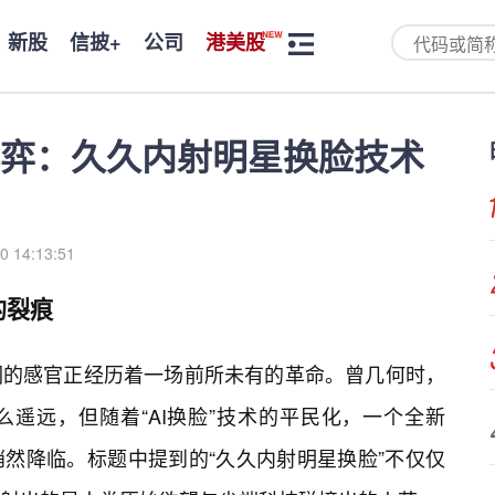
新股
信披+
公司
港美股
弈：久久内射明星换脸技术
0 14:13:51
的裂痕
们的感官正经历着一场前所未有的革命。曾几何时，
遥远，但随着“AI换脸”技术的平民化，一个全新
然降临。标题中提到的“久久内射明星换脸”不仅仅