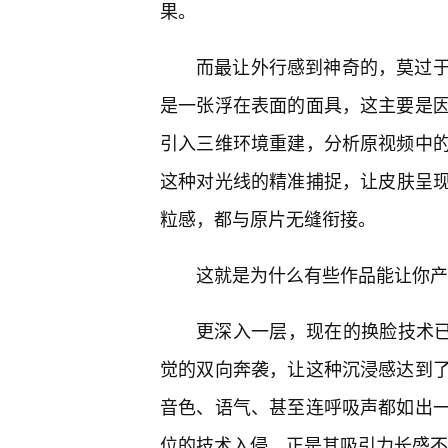
果。
而最让外行感到神奇的，莫过
是一张浮在表面的面具，这主要是
引入三维环境重建，分析原视频中
这种对光线的精准捕捉，让皮肤呈
粒感，都与原片无缝衔接。
这就是为什么有些作品能让你产
更深入一层，现在的换脸技术已经开
觉的双向奔袭，让这种沉浸感达到了
音色、语气、甚至连呼吸声都如出
位的技术入侵，正是其吸引力长盛不