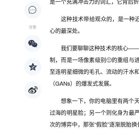
是一个充满冲击力的词汇，它背后折
这种技术带给观众的，是一种近
分享
心的最深处。
我们要聊聊这种技术的核心——深
制，而是一场像素级别🙂的重组与
至连明星细微的毛孔、流动的汗水
（GANs）的爆发式发展。
想象一下，你的电脑里有两个
过海的明星脸；另一个则化身为最
次的博弈中，那张“假脸”逐渐脱胎