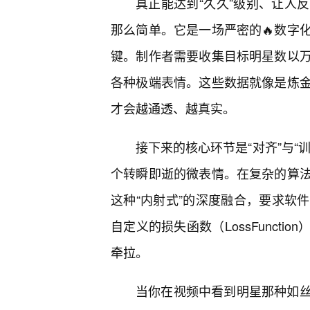
真正能达到“久久”级别、让人
那么简单。它是一场严密的🔥数字
键。制作者需要收集目标明星数以
各种极端表情。这些数据就像是炼金
才会越通透、越真实。
接下来的核心环节是“对齐”与“
个转瞬即逝的微表情。在复杂的算法
这种“内射式”的深度融合，要求软
自定义的损失函数（LossFunct
牵拉。
当你在视频中看到明星那种如