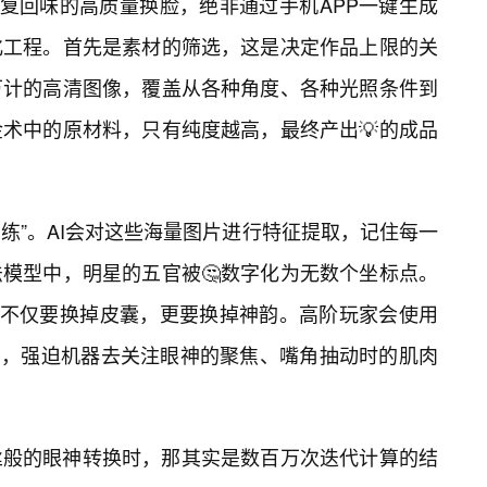
反复回味的高质量换脸，绝非通过手机APP一键生成
化工程。首先是素材的筛选，这是决定作品上限的关
万计的高清图像，覆盖从各种角度、各种光照条件到
术中的原材料，只有纯度越高，最终产出💡的成品
训练”。AI会对这些海量图片进行特征提取，记住每一
模型中，明星的五官被🤔数字化为无数个坐标点。
件不仅要换掉皮囊，更要换掉神韵。高阶玩家会使用
ion），强迫机器去关注眼神的聚焦、嘴角抽动时的肌肉
丝般的眼神转换时，那其实是数百万次迭代计算的结