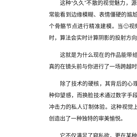
这种“久久”不散的视觉魅力，
常能看到边缘模糊、表情僵硬的尴
个骨骼节点进行精准建模。当🙂
时，算法会实时计算阴影的投射方向
这就是为什么现在的作品能带
真的在镜头前与你进行了一场跨越时
除了技术的硬核，其背后的心理
种仰望感，而换脸技术通过数字手
冲击力的私人订制体验。这种视觉上
创造出了一种独特的审美愉悦。
它不仅满足了窥私欲，更在某种