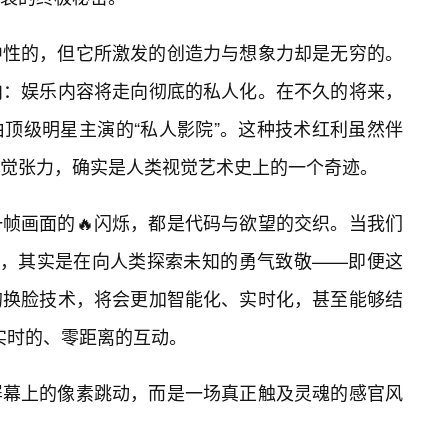
中性的，但它所激发的创造力与想象力却是无穷的。
向：娱乐内容将走向彻底的私人化。在不久的将来，
顶级明星主演的“私人影院”。这种技术红利虽然伴
觉张力，确实是人类视觉艺术史上的一个奇迹。
一帧画面的🔥闪烁，都是代码与欲望的交织。当我们
时，其实是在向人类探索未知的勇气致敬——即便这
的换脸技术，将会更加智能化、实时化，甚至能够结
实时的、零距离的互动。
屏幕上的像素跳动，而是一场真正触及灵魂的感官风