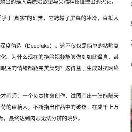
射出的是人类原始欲望与尖端科技碰撞出的火花。
乎于“真实”的幻觉，它跨越了屏幕的冰冷，直抵人
度伪造（Deepfake）。这不仅仅是简单的粘贴复
进化。为什么现在的换脸视频能够做到如此逼真，甚
和眼底的情绪都能完美复刻？这得益于生成对抗网络
天才画师：一个负责拼命创作，试图画出一张能瞒天
严苛的审稿人，不断指出作品中的破绽。在成千上万
换骨，最终达到肉眼无法分辨的境界。