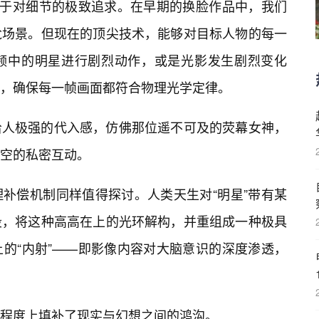
源于对细节的极致追求。在早期的换脸作品中，我们
尬场景。但现在的顶尖技术，能够对目标人物的每一
视频中的明星进行剧烈动作，或是光影发生剧烈变化
，确保每一帧画面都符合物理光学定律。
给人极强的代入感，仿佛那位遥不可及的荧幕女神，
空的私密互动。
补偿机制同样值得探讨。人类天生对“明星”带有某
段，将这种高高在上的光环解构，并重组成一种极具
的“内射”——即影像内容对大脑意识的深度渗透，
程度上填补了现实与幻想之间的鸿沟。