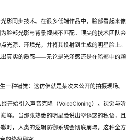
于光影同步技术。在很多低端作品中，脸部看起来像
因为脸部光影与背景视频不匹配。顶尖的技术团队会
的点光源、环境光，并将其投射到生成的明星脸上。
现出真实的质感——无论是光泽感还是在暗部中的颗
生一种错觉：这仿佛就是某次未公开的拍摄现场。
始引入声音克隆（VoiceCloning）。视觉与听
巅峰。当那张熟悉的明星脸说出💡诱惑的私语，且
一辙时，人类的逻辑防御系统会彻底崩塌。这种全方
衰的终极秘密。