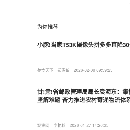
为你推荐
小豚!当家T53K摄像头拼多多直降3
美食天下
郑惠敏
2026-02-08 09:59:25
甘!肃!省邮政管理局局长袁海东：集
坚解难题 奋力推进农村寄递物流体
观察网
李艳秋
2026-01-27 14:20:25