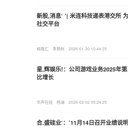
新股,消息‘ ’| 米连科技递表港交所
社交平台
格隆汇
李艳秋
2026-01-30 10:44:25
星,辉娱乐!：公司游戏业务2025年
比增长
华声在线
杨澜
2026-02-02 05:24:25
合.盛硅业‘：’11月14日召开业绩