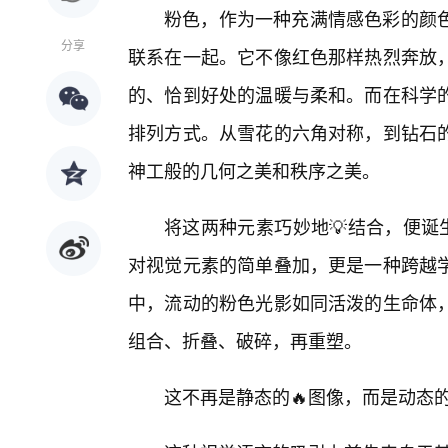
粉色，作为一种充满情感色彩的颜
分享
联系在一起。它不像红色那样热烈奔放
的、恰到好处的温暖与柔和。而在科学
排列方式。从雪花的六角对称，到钻石
神工般的几何之美和秩序之美。
将这两种元素巧妙地💡结合，便诞
对视觉元素的简单叠加，更是一种跨越学
中，流动的粉色光影如同活泼的生命体
组合、折叠、破碎，再重塑。
这不再是静态的🔥图像，而是动态