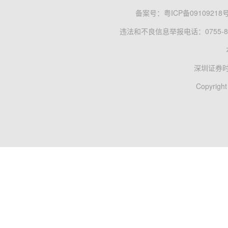
备案号：
粤ICP备09109218
违法和不良信息举报电话：0755-83
深圳证券
Copyright